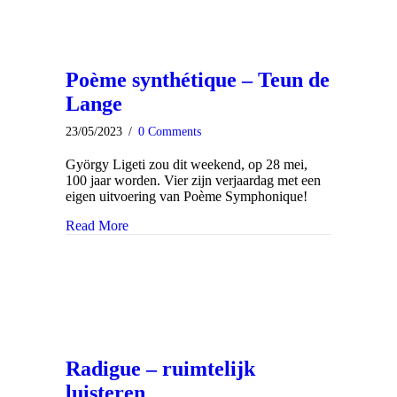
Poème synthétique – Teun de
Lange
23/05/2023
/
0 Comments
György Ligeti zou dit weekend, op 28 mei,
100 jaar worden. Vier zijn verjaardag met een
eigen uitvoering van Poème Symphonique!
Read More
about Poème synthétique – Teun de Lange
Radigue – ruimtelijk
luisteren